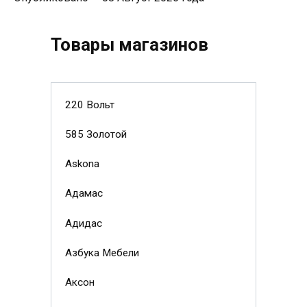
Товары магазинов
220 Вольт
585 Золотой
Askona
Адамас
Адидас
Азбука Мебели
Аксон