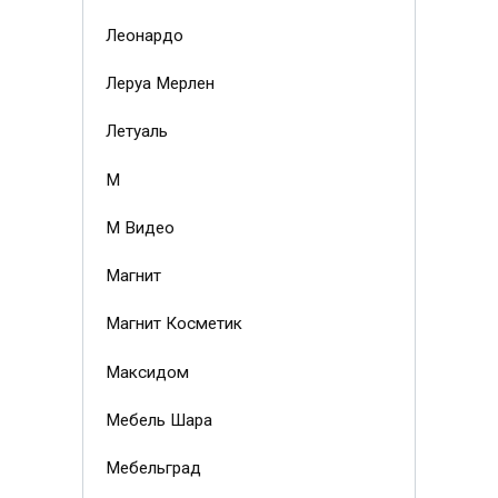
Леонардо
Леруа Мерлен
Летуаль
М
М Видео
Магнит
Магнит Косметик
Максидом
Мебель Шара
Мебельград