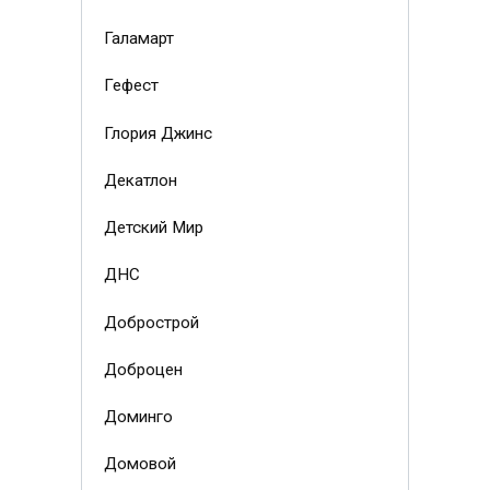
Галамарт
Гефест
Глория Джинс
Декатлон
Детский Мир
ДНС
Добрострой
Доброцен
Доминго
Домовой