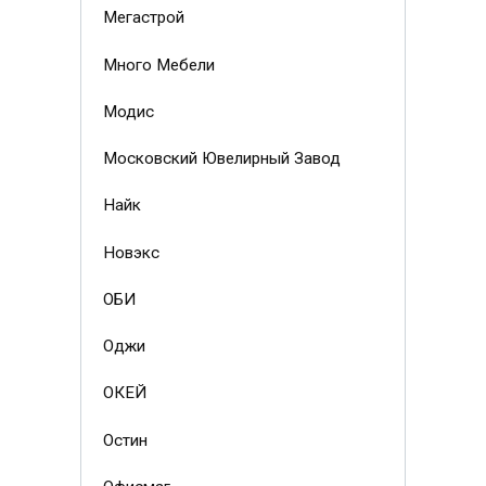
Мегастрой
Много Мебели
Модис
Московский Ювелирный Завод
Найк
Новэкс
ОБИ
Оджи
ОКЕЙ
Остин