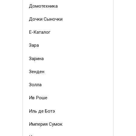
Домотехника
Дочки Сыночки
Е-Каталог
Зара
Зарина
Зенден
Золла
Ив Роше
Иль де Ботэ
Империя Сумок