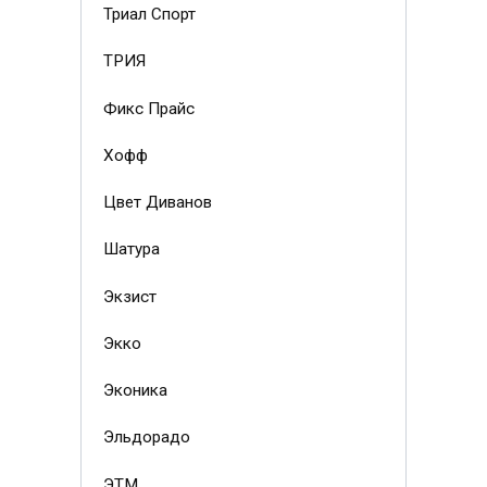
Триал Спорт
ТРИЯ
Фикс Прайс
Хофф
Цвет Диванов
Шатура
Экзист
Экко
Эконика
Эльдорадо
ЭТМ