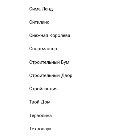
Сима Ленд
Ситилинк
Снежная Королева
Спортмастер
Строительный Бум
Строительный Двор
Стройландия
Твой Дом
Терволина
Технопарк