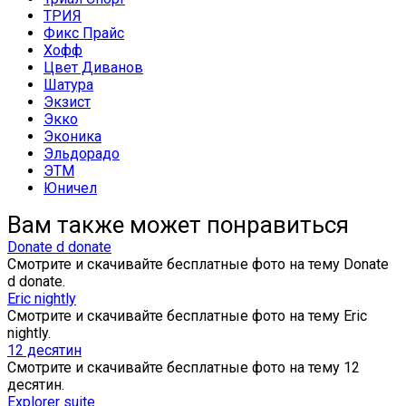
ТРИЯ
Фикс Прайс
Хофф
Цвет Диванов
Шатура
Экзист
Экко
Эконика
Эльдорадо
ЭТМ
Юничел
Вам также может понравиться
Donate d donate
Смотрите и скачивайте бесплатные фото на тему Donate
d donate.
Eric nightly
Смотрите и скачивайте бесплатные фото на тему Eric
nightly.
12 десятин
Смотрите и скачивайте бесплатные фото на тему 12
десятин.
Explorer suite