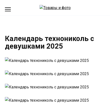
Перейти
к
содержанию
Календарь технониколь с
девушками 2025