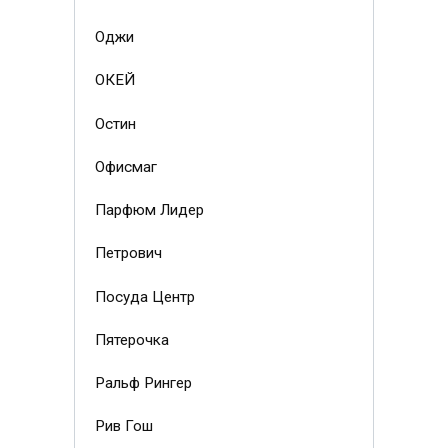
Оджи
ОКЕЙ
Остин
Офисмаг
Парфюм Лидер
Петрович
Посуда Центр
Пятерочка
Ральф Рингер
Рив Гош