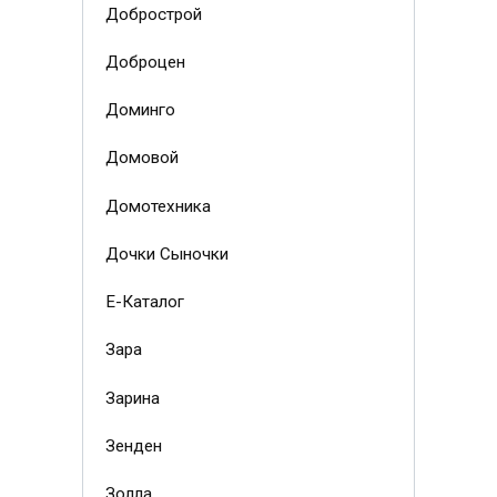
Добрострой
Доброцен
Доминго
Домовой
Домотехника
Дочки Сыночки
Е-Каталог
Зара
Зарина
Зенден
Золла