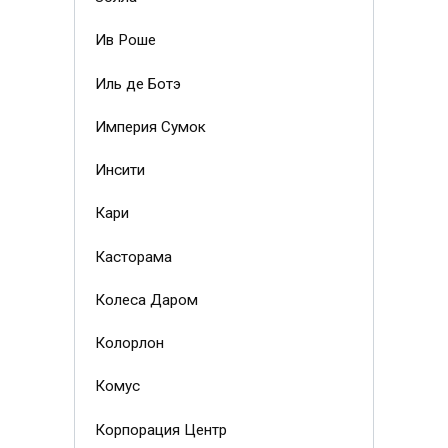
Ив Роше
Иль де Ботэ
Империя Сумок
Инсити
Кари
Касторама
Колеса Даром
Колорлон
Комус
Корпорация Центр