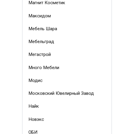
Магнит Косметик
Максидом
Мебель Шара
Мебельград
Мегастрой
Много Мебели
Модис
Московский Ювелирный Завод
Найк
Новэкс
ОБИ