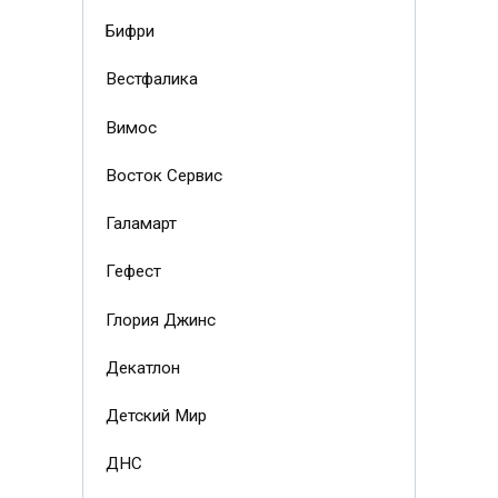
Бифри
Вестфалика
Вимос
Восток Сервис
Галамарт
Гефест
Глория Джинс
Декатлон
Детский Мир
ДНС