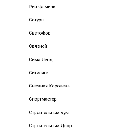
Рич Фэмили
Сатурн
Светофор
Связной
Сима Ленд
Ситилинк
Снежная Королева
Спортмастер
Строительный Бум
Строительный Двор