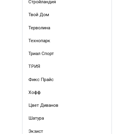
Стройландия
Твой Дом
Терволина
Технопарк
Триал Спорт
ТРИЯ
Фикс Прайс
Хофф
Цвет Диванов
Шатура
Экзист