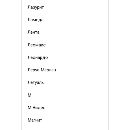
Лазурит
Ламода
Лента
Леомакс
Леонардо
Леруа Мерлен
Летуаль
М
М Видео
Магнит