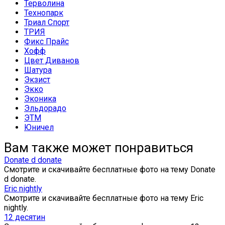
Терволина
Технопарк
Триал Спорт
ТРИЯ
Фикс Прайс
Хофф
Цвет Диванов
Шатура
Экзист
Экко
Эконика
Эльдорадо
ЭТМ
Юничел
Вам также может понравиться
Donate d donate
Смотрите и скачивайте бесплатные фото на тему Donate
d donate.
Eric nightly
Смотрите и скачивайте бесплатные фото на тему Eric
nightly.
12 десятин