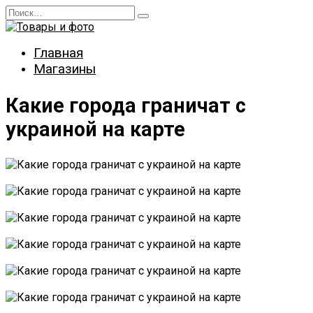
Перейти
Search
к
for:
содержанию
Главная
Магазины
Какие города граничат с
украиной на карте