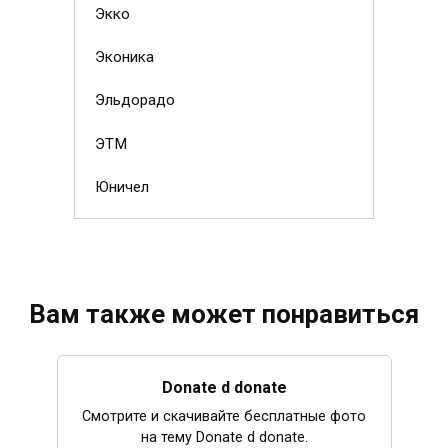
Экко
Эконика
Эльдорадо
ЭТМ
Юничел
Вам также может понравиться
Donate d donate
Смотрите и скачивайте бесплатные фото
на тему Donate d donate.