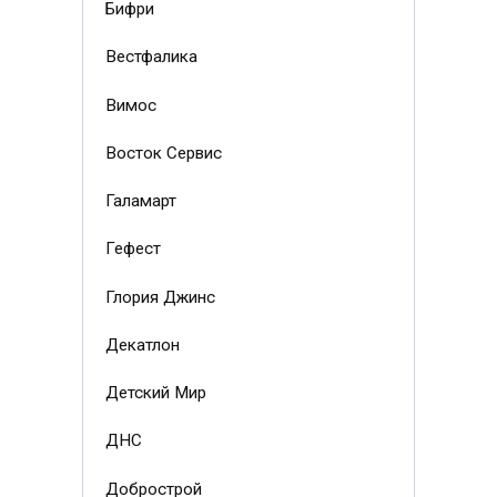
Бифри
Вестфалика
Вимос
Восток Сервис
Галамарт
Гефест
Глория Джинс
Декатлон
Детский Мир
ДНС
Добрострой