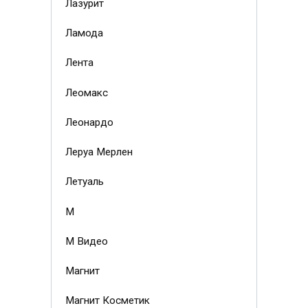
Лазурит
Ламода
Лента
Леомакс
Леонардо
Леруа Мерлен
Летуаль
М
М Видео
Магнит
Магнит Косметик