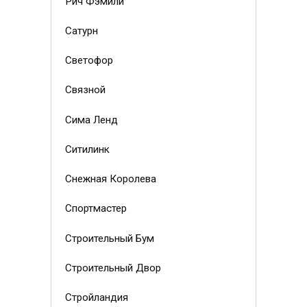
Рич Фэмили
Сатурн
Светофор
Связной
Сима Ленд
Ситилинк
Снежная Королева
Спортмастер
Строительный Бум
Строительный Двор
Стройландия