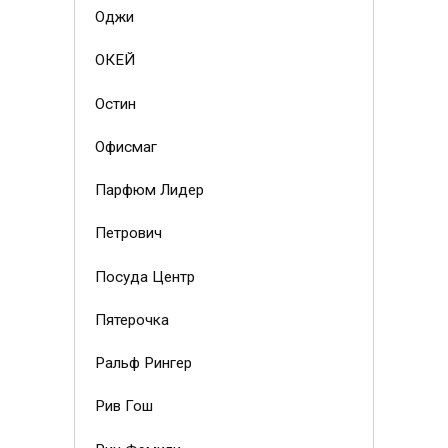
Оджи
ОКЕЙ
Остин
Офисмаг
Парфюм Лидер
Петрович
Посуда Центр
Пятерочка
Ральф Рингер
Рив Гош