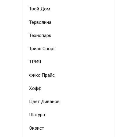
Твой Дом
Терволина
Технопарк
Триал Спорт
ТРИЯ
Фикс Прайс
Хофф
Цвет Диванов
Шатура
Экзист