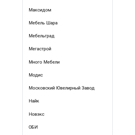
Максидом
Мебель Шара
Мебельград
Мегастрой
Много Мебели
Модис
Московский Ювелирный Завод
Найк
Новэкс
ОБИ