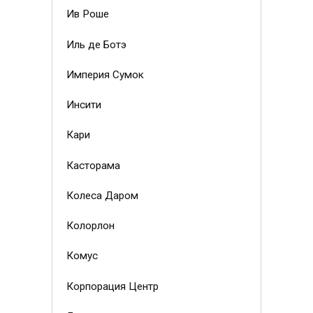
Ив Роше
Иль де Ботэ
Империя Сумок
Инсити
Кари
Касторама
Колеса Даром
Колорлон
Комус
Корпорация Центр