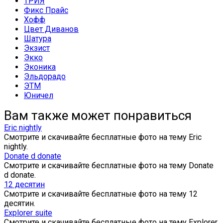
ТРИЯ
Фикс Прайс
Хофф
Цвет Диванов
Шатура
Экзист
Экко
Эконика
Эльдорадо
ЭТМ
Юничел
Вам также может понравиться
Eric nightly
Смотрите и скачивайте бесплатные фото на тему Eric
nightly.
Donate d donate
Смотрите и скачивайте бесплатные фото на тему Donate
d donate.
12 десятин
Смотрите и скачивайте бесплатные фото на тему 12
десятин.
Explorer suite
Смотрите и скачивайте бесплатные фото на тему Explorer