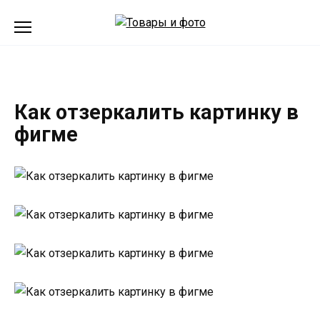
Перейти
к
содержанию
Как отзеркалить картинку в
фигме