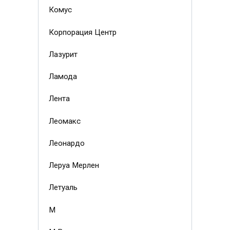
Комус
Корпорация Центр
Лазурит
Ламода
Лента
Леомакс
Леонардо
Леруа Мерлен
Летуаль
М