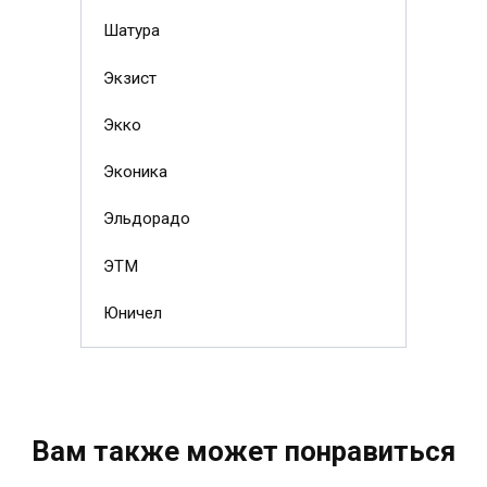
Шатура
Экзист
Экко
Эконика
Эльдорадо
ЭТМ
Юничел
Вам также может понравиться