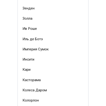
Зенден
Золла
Ив Роше
Иль де Ботэ
Империя Сумок
Инсити
Кари
Касторама
Колеса Даром
Колорлон