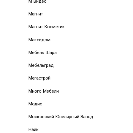
М Видео
Магнит
Магнит Косметик
Максидом
Мебель Шара
Мебельград
Мегастрой
Много Мебели
Модис
Московский Ювелирный Завод
Найк