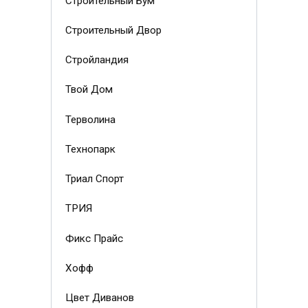
Строительный Бум
Строительный Двор
Стройландия
Твой Дом
Терволина
Технопарк
Триал Спорт
ТРИЯ
Фикс Прайс
Хофф
Цвет Диванов