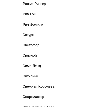
Ральф Рингер
Рив Гош
Рич Фэмили
Сатурн
Светофор
Связной
Сима Ленд
Ситилинк
Снежная Королева
Спортмастер