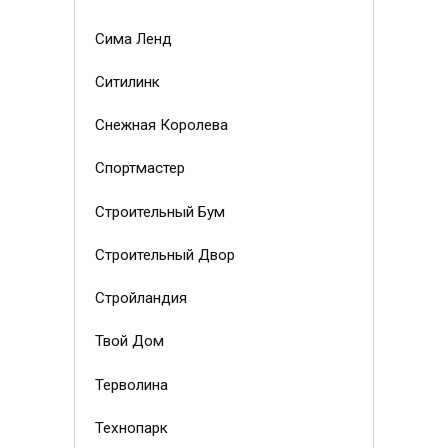
Сима Ленд
Ситилинк
Снежная Королева
Спортмастер
Строительный Бум
Строительный Двор
Стройландия
Твой Дом
Терволина
Технопарк