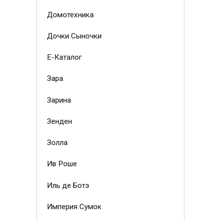
Домотехника
Дочки Сыночки
Е-Каталог
Зара
Зарина
Зенден
Золла
Ив Роше
Иль де Ботэ
Империя Сумок