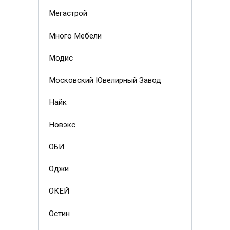
Мегастрой
Много Мебели
Модис
Московский Ювелирный Завод
Найк
Новэкс
ОБИ
Оджи
ОКЕЙ
Остин