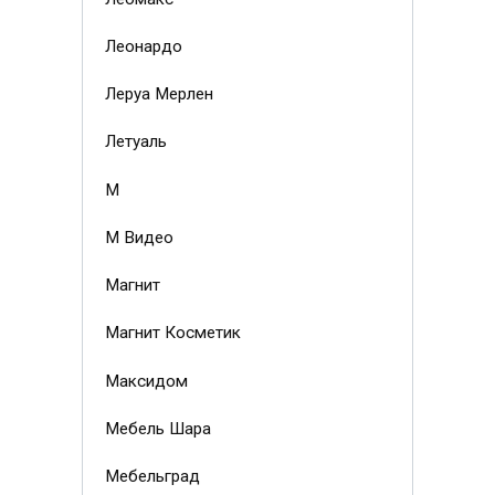
Леонардо
Леруа Мерлен
Летуаль
М
М Видео
Магнит
Магнит Косметик
Максидом
Мебель Шара
Мебельград