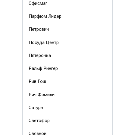
Офисмаг
Парфюм Лидер
Петрович
Посуда Центр
Пятерочка
Ральф Рингер
Рив Гош
Рич Фэмили
Сатурн
Светофор
Связной