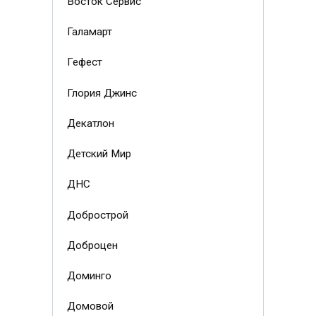
Восток Сервис
Галамарт
Гефест
Глория Джинс
Декатлон
Детский Мир
ДНС
Добрострой
Доброцен
Доминго
Домовой