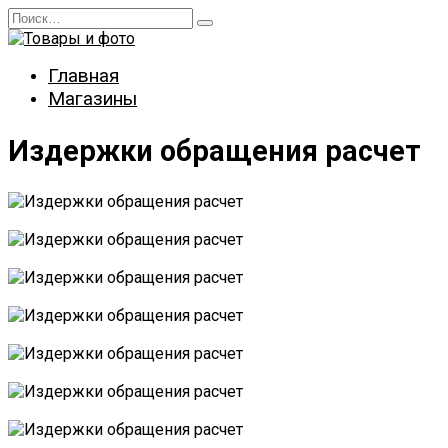
Перейти
Search
к
for:
содержанию
Главная
Магазины
Издержки обращения расчет