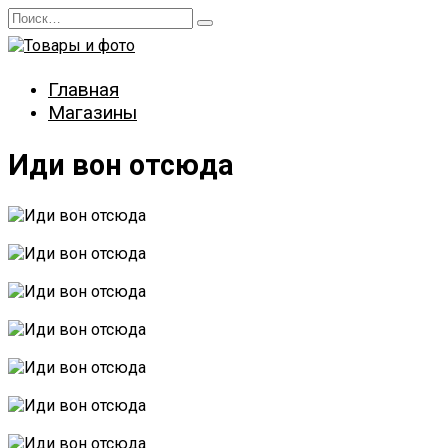
Перейти
Search
к
for:
содержанию
Главная
Магазины
Иди вон отсюда