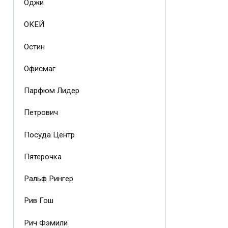
Оджи
ОКЕЙ
Остин
Офисмаг
Парфюм Лидер
Петрович
Посуда Центр
Пятерочка
Ральф Рингер
Рив Гош
Рич Фэмили