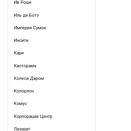
Ив Роше
Иль де Ботэ
Империя Сумок
Инсити
Кари
Касторама
Колеса Даром
Колорлон
Комус
Корпорация Центр
Лазурит