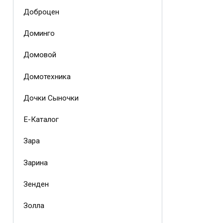
Доброцен
Доминго
Домовой
Домотехника
Дочки Сыночки
Е-Каталог
Зара
Зарина
Зенден
Золла