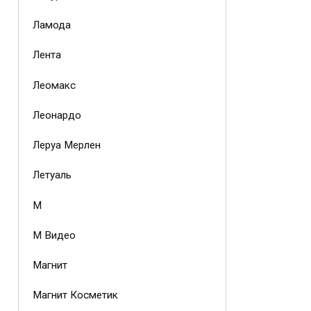
Ламода
Лента
Леомакс
Леонардо
Леруа Мерлен
Летуаль
М
М Видео
Магнит
Магнит Косметик