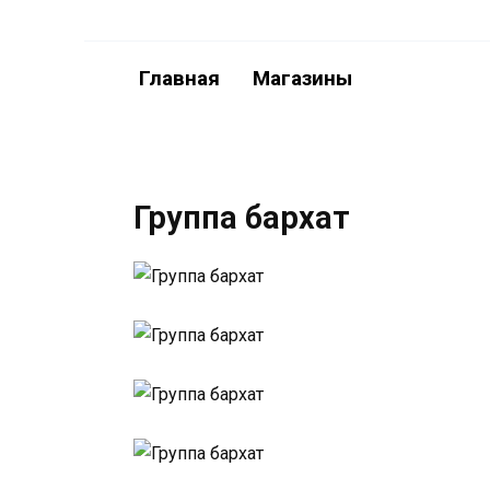
Перейти
к
содержанию
Главная
Магазины
Группа бархат