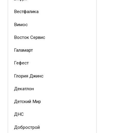
Вестфалика
Вимос
Восток Сервис
Галамарт
Гефест
Глория Джинс
Декатлон
Детский Мир
ДНС
Добрострой