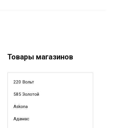
Товары магазинов
220 Вольт
585 Золотой
Askona
Адамас