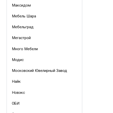
Максидом
Мебель Шара
Мебельград
Мегастрой
Много Мебели
Модис
Московский Ювелирный Завод
Найк
Новэкс
ОБИ