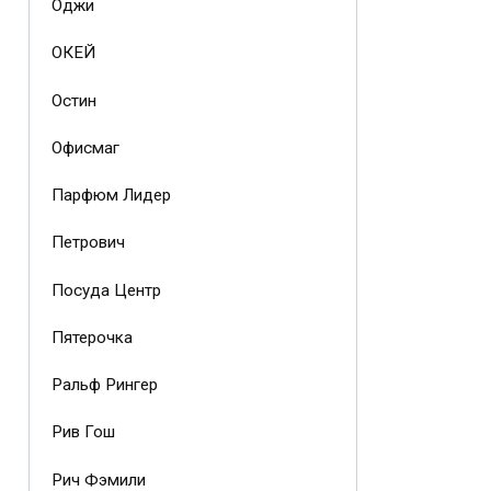
Оджи
ОКЕЙ
Остин
Офисмаг
Парфюм Лидер
Петрович
Посуда Центр
Пятерочка
Ральф Рингер
Рив Гош
Рич Фэмили