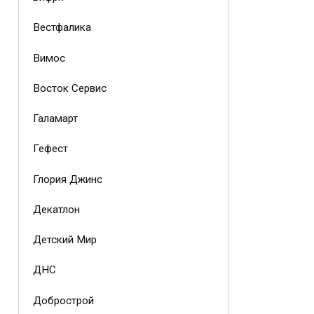
Вестфалика
Вимос
Восток Сервис
Галамарт
Гефест
Глория Джинс
Декатлон
Детский Мир
ДНС
Добрострой