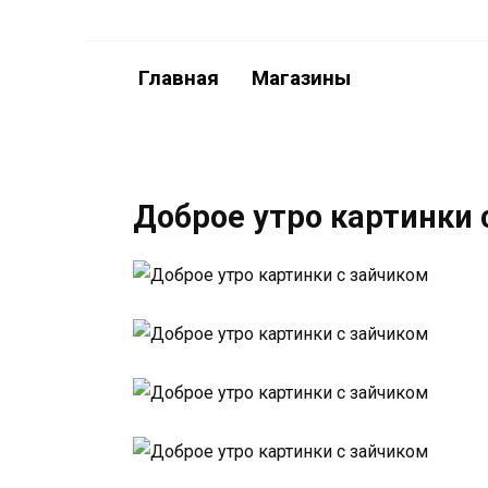
Перейти
к
содержанию
Главная
Магазины
Доброе утро картинки 