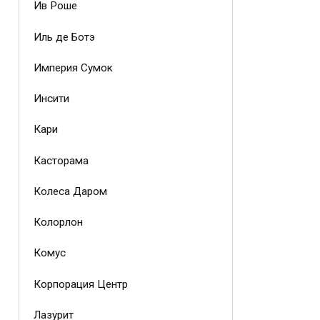
Ив Роше
Иль де Ботэ
Империя Сумок
Инсити
Кари
Касторама
Колеса Даром
Колорлон
Комус
Корпорация Центр
Лазурит