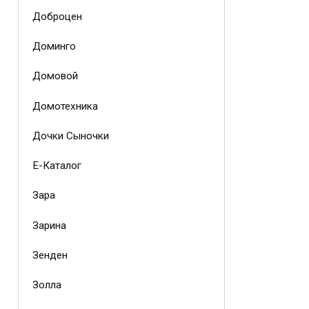
Доброцен
Доминго
Домовой
Домотехника
Дочки Сыночки
Е-Каталог
Зара
Зарина
Зенден
Золла