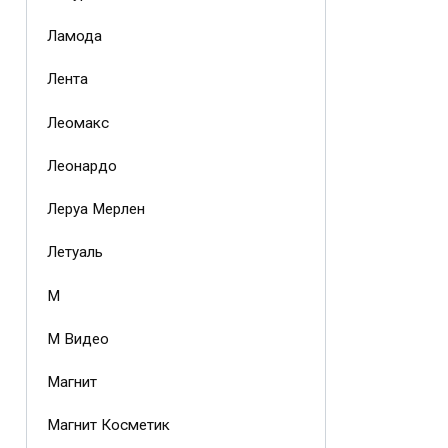
Ламода
Лента
Леомакс
Леонардо
Леруа Мерлен
Летуаль
М
М Видео
Магнит
Магнит Косметик