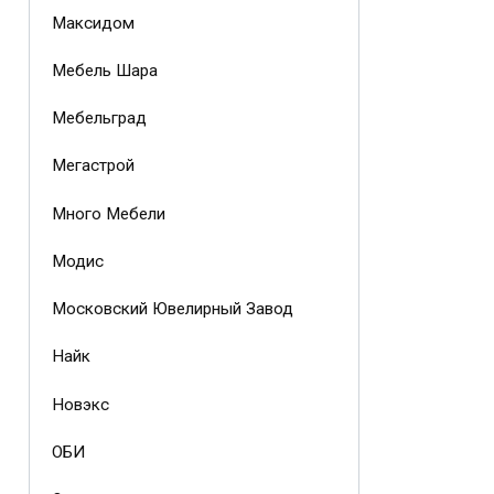
Максидом
Мебель Шара
Мебельград
Мегастрой
Много Мебели
Модис
Московский Ювелирный Завод
Найк
Новэкс
ОБИ