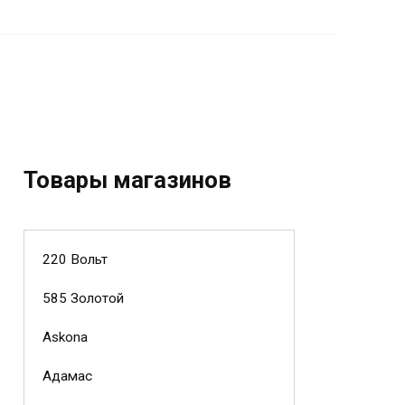
Товары магазинов
220 Вольт
585 Золотой
Askona
Адамас