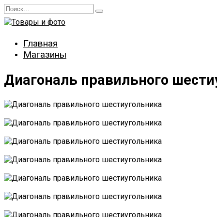
Перейти
Search
к
for:
содержанию
Главная
Магазины
Диагональ правильного шести