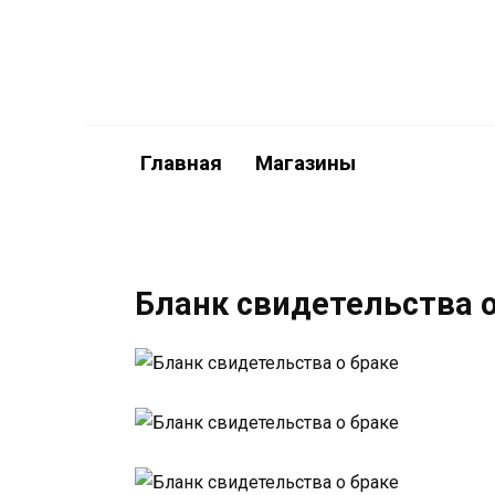
Перейти
к
содержанию
Главная
Магазины
Бланк свидетельства о