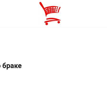
 браке