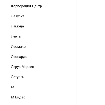
Корпорация Центр
Лазурит
Ламода
Лента
Леомакс
Леонардо
Леруа Мерлен
Летуаль
М
М Видео