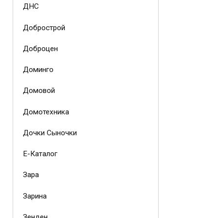
ДНС
Добрострой
Доброцен
Доминго
Домовой
Домотехника
Дочки Сыночки
Е-Каталог
Зара
Зарина
Зенден