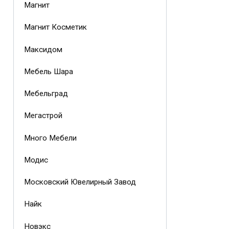
Магнит
Магнит Косметик
Максидом
Мебель Шара
Мебельград
Мегастрой
Много Мебели
Модис
Московский Ювелирный Завод
Найк
Новэкс