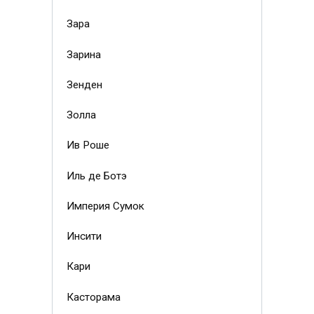
Зара
Зарина
Зенден
Золла
Ив Роше
Иль де Ботэ
Империя Сумок
Инсити
Кари
Касторама