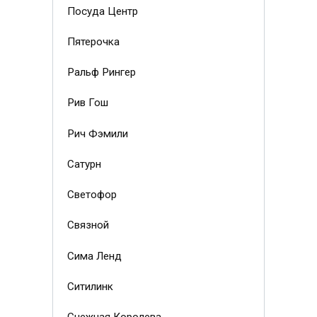
Посуда Центр
Пятерочка
Ральф Рингер
Рив Гош
Рич Фэмили
Сатурн
Светофор
Связной
Сима Ленд
Ситилинк