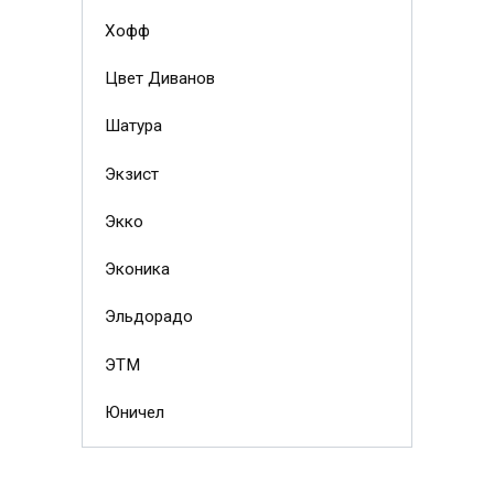
Хофф
Цвет Диванов
Шатура
Экзист
Экко
Эконика
Эльдорадо
ЭТМ
Юничел