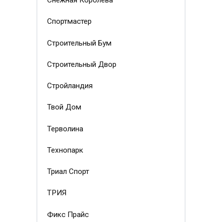
Снежная Королева
Спортмастер
Строительный Бум
Строительный Двор
Стройландия
Твой Дом
Терволина
Технопарк
Триал Спорт
ТРИЯ
Фикс Прайс