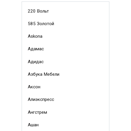
220 Вольт
585 Золотой
Askona
Адамас
Адидас
Азбука Мебели
Аксон
Алиэкспресс
Ангстрем
Ашан