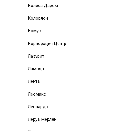
Колеса Даром
Колорлон
Комус
Корпорация Центр
Лазурит
Ламода
Лента
Леомакс
Леонардо
Леруа Мерлен