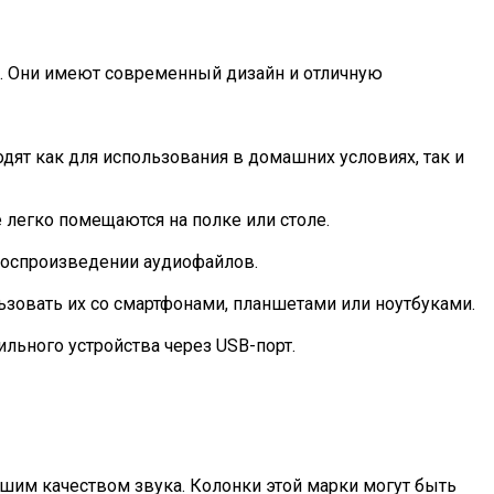
а. Они имеют современный дизайн и отличную
одят как для использования в домашних условиях, так и
 легко помещаются на полке или столе.
 воспроизведении аудиофайлов.
ьзовать их со смартфонами, планшетами или ноутбуками.
ьного устройства через USB-порт.
шим качеством звука. Колонки этой марки могут быть