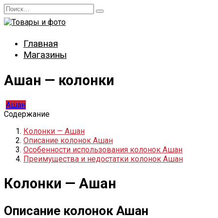
Перейти
Search
к
for:
содержанию
Главная
Магазины
Ашан — колонки
Ашан
Содержание
Колонки — Ашан
Описание колонок Ашан
Особенности использования колонок Ашан
Преимущества и недостатки колонок Ашан
Колонки — Ашан
Описание колонок Ашан