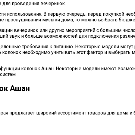
и для проведения вечеринок.
и использования. В первую очередь, перед покупкой необх
ные прослушивания музыки дома, то можно выбрать бюдже
изации вечеринок или других мероприятий с большим числ
ший звук и больше возможностей для подключения различ
ленные требования к питанию. Некоторые модели могут раб
ре колонок необходимо учитывать этот фактор и выбирать м
 функции колонок Ашан. Некоторые модели имеют возможнос
систем.
ок Ашан
рая предлагает широкий ассортимент товаров для дома и б