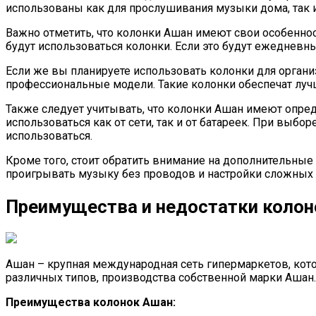
использованы как для прослушивания музыки дома, так 
Важно отметить, что колонки Ашан имеют свои особенност
будут использоваться колонки. Если это будут ежеднев
Если же вы планируете использовать колонки для орган
профессиональные модели. Такие колонки обеспечат луч
Также следует учитывать, что колонки Ашан имеют опреде
использоваться как от сети, так и от батареек. При выбо
использоваться.
Кроме того, стоит обратить внимание на дополнительные
проигрывать музыку без проводов и настройки сложных 
Преимущества и недостатки колон
Ашан – крупная международная сеть гипермаркетов, кото
различных типов, производства собственной марки Ашан.
Преимущества колонок Ашан: