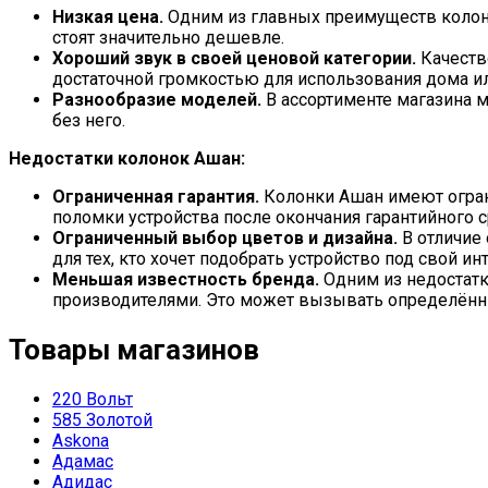
Низкая цена.
Одним из главных преимуществ колонок
стоят значительно дешевле.
Хороший звук в своей ценовой категории.
Качеств
достаточной громкостью для использования дома ил
Разнообразие моделей.
В ассортименте магазина м
без него.
Недостатки колонок Ашан:
Ограниченная гарантия.
Колонки Ашан имеют ограни
поломки устройства после окончания гарантийного с
Ограниченный выбор цветов и дизайна.
В отличие 
для тех, кто хочет подобрать устройство под свой ин
Меньшая известность бренда.
Одним из недостатк
производителями. Это может вызывать определённы
Товары магазинов
220 Вольт
585 Золотой
Askona
Адамас
Адидас