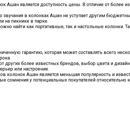
 Ашан является доступность цены. В отличие от более из
о звучания в колонках Ашан не уступает другим бюджетн
и на пикнике в парке.
ожно найти как портативные, так и настольные колонки. Т
ченную гарантию, которая может составлять всего неско
рока.
от других более известных брендов, выбор цвета и дизай
терьер или настроение.
ов колонок Ашан является меньшая популярность и извест
е сомнения у потенциальных покупателей относительно к