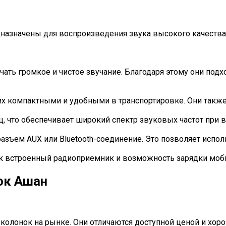
дназначены для воспроизведения звука высокого качеств
ать громкое и чистое звучание. Благодаря этому они подх
 их компактными и удобными в транспортировке. Они также
Гц, что обеспечивает широкий спектр звуковых частот при
зъем AUX или Bluetooth-соединение. Это позволяет испол
 встроенный радиоприемник и возможность зарядки мобил
ок Ашан
олонок на рынке. Они отличаются доступной ценой и хоро