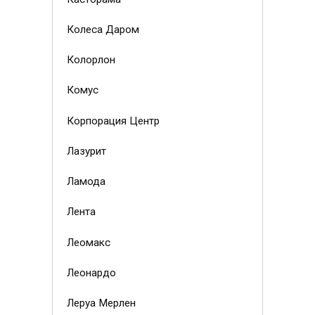
Колеса Даром
Колорлон
Комус
Корпорация Центр
Лазурит
Ламода
Лента
Леомакс
Леонардо
Леруа Мерлен