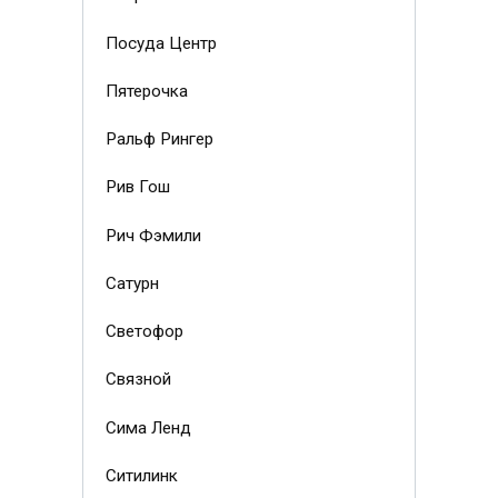
Посуда Центр
Пятерочка
Ральф Рингер
Рив Гош
Рич Фэмили
Сатурн
Светофор
Связной
Сима Ленд
Ситилинк