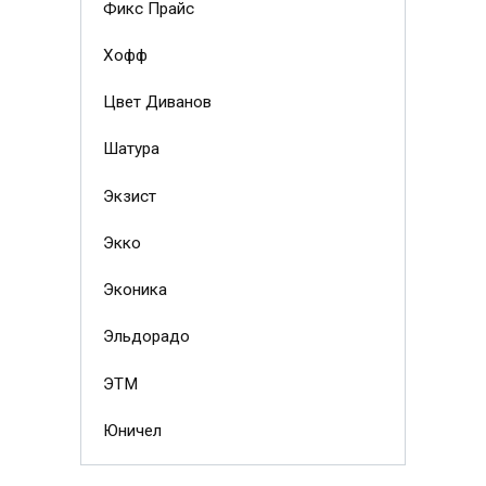
Фикс Прайс
Хофф
Цвет Диванов
Шатура
Экзист
Экко
Эконика
Эльдорадо
ЭТМ
Юничел