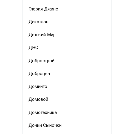
Глория Джинс
Декатлон
Детский Мир
ДНС
Добрострой
Доброцен
Доминго
Домовой
Домотехника
Дочки Сыночки