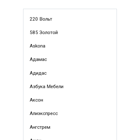
220 Вольт
585 Золотой
Askona
Адамас
Адидас
Азбука Мебели
Аксон
Алиэкспресс
Ангстрем