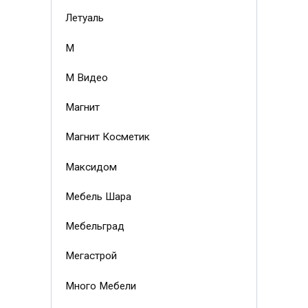
Летуаль
М
М Видео
Магнит
Магнит Косметик
Максидом
Мебель Шара
Мебельград
Мегастрой
Много Мебели