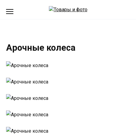
Перейти
к
содержанию
Арочные колеса